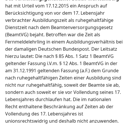
hat mit Urteil vom 17.12.2015 ein Anspruch auf
Berücksichtigung von vor dem 17. Lebensjahr
verbrachter Ausbildungszeit als ruhegehaltfähige
Dienstzeit nach dem Beamtenversorgungsgesetz
(BeamtVG) bejaht. Betroffen war die Zeit als
Fernmeldelehrling in einem Ausbildungsverhältnis bei
der damaligen Deutschen Bundespost. Der Leitsatz
hierzu lautet: Die nach § 85 Abs. 1 Satz 1 BeamtVG
geltender Fassung i.V.m. § 12 Abs. 1 BeamtVG in der
am 31.12.1991 geltenden Fassung (a.F.) dem Grunde
nach ruhegehaltfähigen Zeiten einer Ausbildung sind
nicht nur ruhegehaltfähig, soweit der Beamte sie ab,
sondern auch soweit er sie vor Vollendung seines 17.
Lebensjahres durchlaufen hat. Die im nationalen
Recht enthaltene Beschränkung auf Zeiten ab der
Vollendung des 17. Lebensjahres ist
unionsrechtswidrig und deshalb nicht anzuwenden.