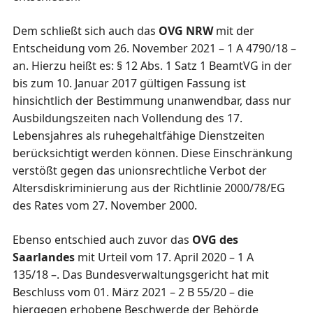
Dem schließt sich auch das
OVG NRW
mit der
Entscheidung vom 26. November 2021 – 1 A 4790/18 –
an. Hierzu heißt es: § 12 Abs. 1 Satz 1 BeamtVG in der
bis zum 10. Januar 2017 gültigen Fassung ist
hinsichtlich der Bestimmung unanwendbar, dass nur
Ausbildungszeiten nach Vollendung des 17.
Lebensjahres als ruhegehaltfähige Dienstzeiten
berücksichtigt werden können. Diese Einschränkung
verstößt gegen das unionsrechtliche Verbot der
Altersdiskriminierung aus der Richtlinie 2000/78/EG
des Rates vom 27. November 2000.
Ebenso entschied auch zuvor das
OVG des
Saarlandes
mit Urteil vom 17. April 2020 – 1 A
135/18 –. Das Bundesverwaltungsgericht hat mit
Beschluss vom 01. März 2021 – 2 B 55/20 – die
hiergegen erhobene Beschwerde der Behörde